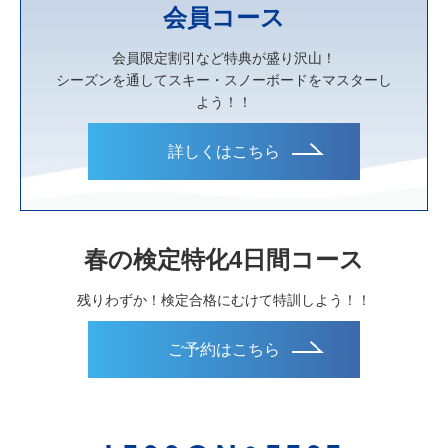
会員コース
会員限定割引など特典が盛り沢山！
シーズンを通してスキー・スノーボードをマスターし
よう！！
詳しくはこちら
春の検定特化4日間コース
残りわずか！検定合格にむけて特訓しよう！！
ご予約はこちら