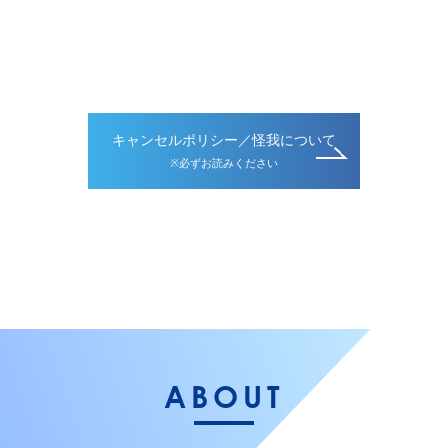
キャンセルポリシー／怪我について
※必ずお読みください
ABOUT