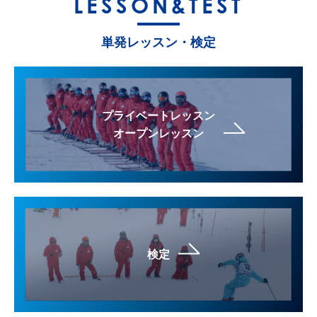
LESSON&TEST
単発レッスン・検定
プライベートレッスン
オープンレッスン
検定